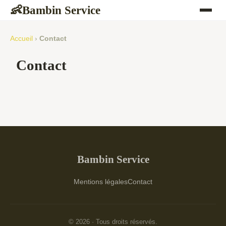
Bambin Service
👶
Accueil
›
Contact
Contact
Bambin Service
Mentions légales
Contact
© 2026 · Tous droits réservés.