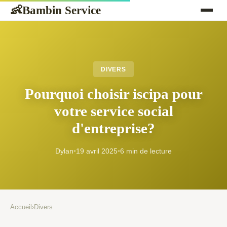
Bambin Service
👶
DIVERS
Pourquoi choisir iscipa pour
votre service social
d'entreprise?
Dylan
•
19 avril 2025
•
6 min de lecture
Accueil
›
Divers