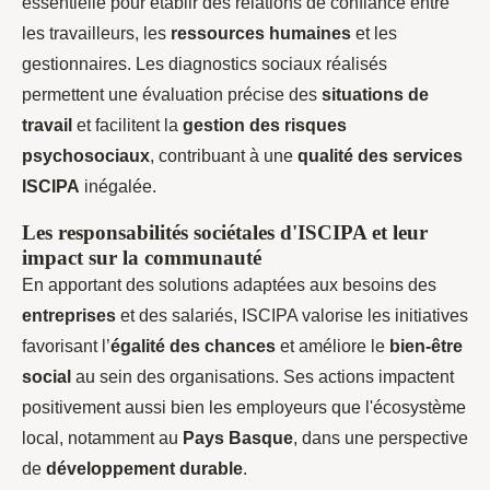
essentielle pour établir des relations de confiance entre
les travailleurs, les
ressources humaines
et les
gestionnaires. Les diagnostics sociaux réalisés
permettent une évaluation précise des
situations de
travail
et facilitent la
gestion des risques
psychosociaux
, contribuant à une
qualité des services
ISCIPA
inégalée.
Les responsabilités sociétales d'ISCIPA et leur
impact sur la communauté
En apportant des solutions adaptées aux besoins des
entreprises
et des salariés, ISCIPA valorise les initiatives
favorisant l’
égalité des chances
et améliore le
bien-être
social
au sein des organisations. Ses actions impactent
positivement aussi bien les employeurs que l'écosystème
local, notamment au
Pays Basque
, dans une perspective
de
développement durable
.