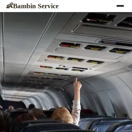
Bambin Service
👶