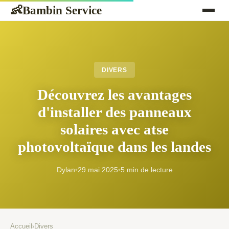
Bambin Service
👶
DIVERS
Découvrez les avantages
d'installer des panneaux
solaires avec atse
photovoltaïque dans les landes
Dylan
•
29 mai 2025
•
5 min de lecture
Accueil
›
Divers