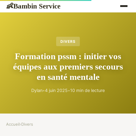
Bambin Service
👶
DIVERS
Formation pssm : initier vos
équipes aux premiers secours
en santé mentale
Dylan
•
4 juin 2025
•
10 min de lecture
Accueil
›
Divers